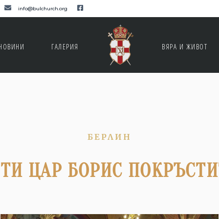
info@bulchurch.org
НОВИНИ
ГАЛЕРИЯ
ВЯРА И ЖИВОТ
БЕРЛИН
ЕТИ ЦАР БОРИС ПОКРЪСТИ