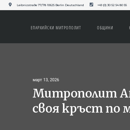
Leibnizstraße 77/78 10625 Berlin Deutschland
+49 (0) 30 52 54 80 55
ЕПАРХИЙСКИ МИТРОПОЛИТ
ОБЩИНИ
март 13, 2026
Митрополит Ан
своя кръст по 