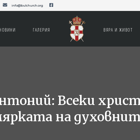
info@bulchurch.org
НОВИНИ
ГАЛЕРИЯ
ВЯРА И ЖИВОТ
тоний: Всеки христ
мярката на духовните