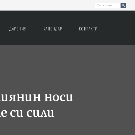
ДАРEНИЯ
КАЛЕНДАР
КОНТАКТИ
иянин носи
 си сили