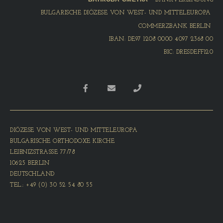
BULGARISCHE DIÖZESE VON WEST- UND MITTELEUROPA
COMMERZBANK BERLIN
IBAN: DE97 1208 0000 4097 2368 00
BIC: DRESDEFF120
DIÖZESE VON WEST- UND MITTELEUROPA
BULGARISCHE ORTHODOXE KIRCHE
LEIBNIZSTRASSE 77/78
10625 BERLIN
DEUTSCHLAND
TEL.: +49 (0) 30 52 54 80 55