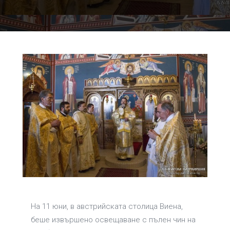
На 11 юни, в австрийската столица Виена,
беше извършено освещаване с пълен чин на