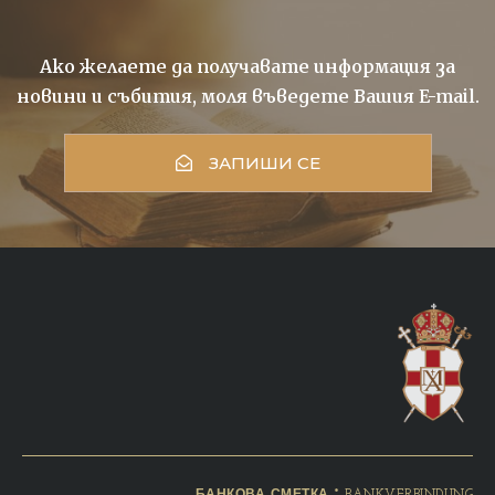
Ако желаете да получавате информация за
новини и събития, моля въведете Вашия E-mail.
ЗАПИШИ СЕ
БАНКОВА СМЕТКА * BANKVERBINDUNG