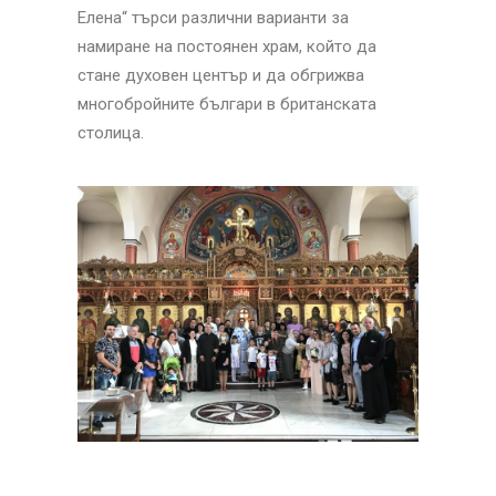
Елена“ търси различни варианти за
намиране на постоянен храм, който да
стане духовен център и да обгрижва
многобройните българи в британската
столица.