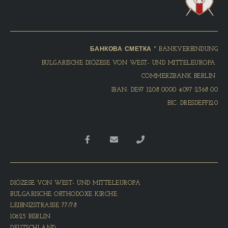
БАНКОВА СМЕТКА * BANKVERBINDUNG
BULGARISCHE DIÖZESE VON WEST- UND MITTELEUROPA
COMMERZBANK BERLIN
IBAN: DE97 1208 0000 4097 2368 00
BIC: DRESDEFF120
DIÖZESE VON WEST- UND MITTELEUROPA
BULGARISCHE ORTHODOXE KIRCHE
LEIBNIZSTRASSE 77/78
10625 BERLIN