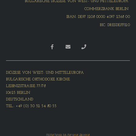
BULGARISCHE DIÖZESE VON WEST- UND MITTELEUROPA
COMMERZBANK BERLIN
IBAN: DE97 1208 0000 4097 2368 00
BIC: DRESDEFF120
DIÖZESE VON WEST- UND MITTELEUROPA
BULGARISCHE ORTHODOXE KIRCHE
LEIBNIZSTRASSE 77/78
10625 BERLIN
DEUTSCHLAND
TEL.: +49 (0) 30 52 54 80 55
ПОЛИТИКА ЗА ЛИЧНИ ДАННИ