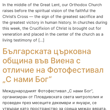
In the middle of the Great Lent, our Orthodox Church
raises before the spiritual vision of the faithful the
Christ’s Cross — the sign of the greatest sacrifice and
the greatest victory in human history. In churches during
this week, the Crucifixion of Christ is brought out for
veneration and placed in the center of the church as a
living testimony of […]
Българската църковна
община във Виена с
отличие на Фотофестивал
„С нами Бог“
Международният Фотофестивал „С нами Бог“,
организиран от Пловдивската света митрополия и
проведен през месеците декември и януари, се
утвърди като пространство за среща между вярата,