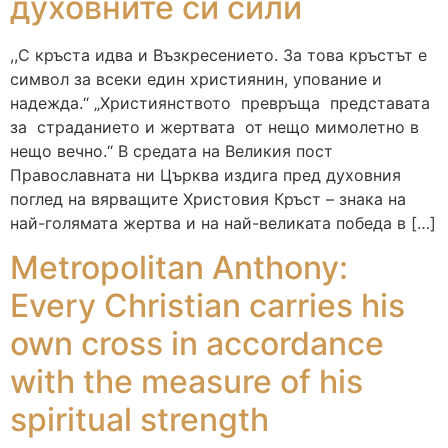
духовните си сили
,,С кръста идва и Възкресението. За това кръстът е
символ за всеки един християнин, упование и
надежда.“ „Християнството превръща представата
за страданието и жертвата от нещо мимолетно в
нещо вечно.“ В средата на Великия пост
Православната ни Църква издига пред духовния
поглед на вярващите Христовия Кръст – знака на
най-голямата жертва и на най-великата победа в […]
Metropolitan Anthony:
Every Christian carries his
own cross in accordance
with the measure of his
spiritual strength