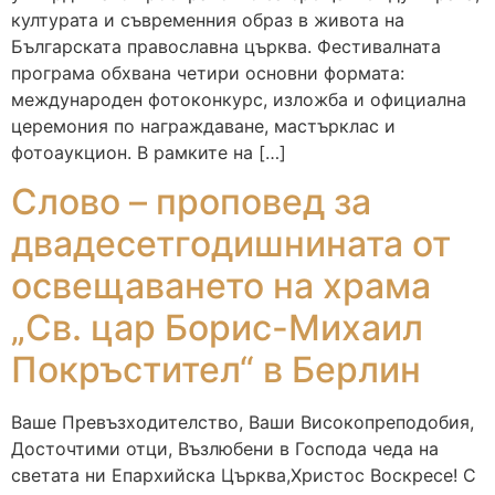
културата и съвременния образ в живота на
Българската православна църква. Фестивалната
програма обхвана четири основни формата:
международен фотоконкурс, изложба и официална
церемония по награждаване, мастърклас и
фотоаукцион. В рамките на […]
Слово – проповед за
двадесетгодишнината от
освещаването на храма
„Св. цар Борис-Михаил
Покръстител“ в Берлин
Ваше Превъзходителство, Ваши Високопреподобия,
Досточтими отци, Възлюбени в Господа чеда на
светата ни Епархийска Църква,Христос Воскресе! С