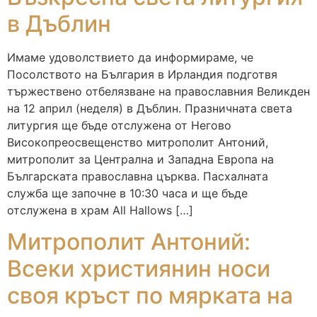
в Дъблин
Имаме удоволствието да информираме, че
Посолството на България в Ирландия подготвя
тържествено отбелязване на православния Великден
на 12 април (неделя) в Дъблин. Празничната света
литургия ще бъде отслужена от Негово
Високопреосвещенство митрополит Антоний,
митрополит за Централна и Западна Европа на
Българската православна църква. Пасхалната
служба ще започне в 10:30 часа и ще бъде
отслужена в храм All Hallows […]
Митрополит Антоний:
Всеки християнин носи
своя кръст по мярката на