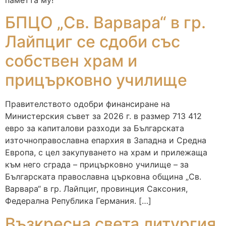
БПЦО „Св. Варвара“ в гр.
Лайпциг се сдоби със
собствен храм и
прицърковно училище
Правителството одобри финансиране на
Министерския съвет за 2026 г. в размер 713 412
евро за капиталови разходи за Българската
източноправославна епархия в Западна и Средна
Европа, с цел закупуването на храм и прилежаща
към него сграда – прицърковно училище – за
Българската православна църковна община „Св.
Варвара“ в гр. Лайпциг, провинция Саксония,
Федерална Република Германия. […]
Възкресна света литургия